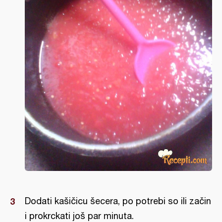
Dodati kašičicu šecera, po potrebi so ili začin
i prokrckati još par minuta.