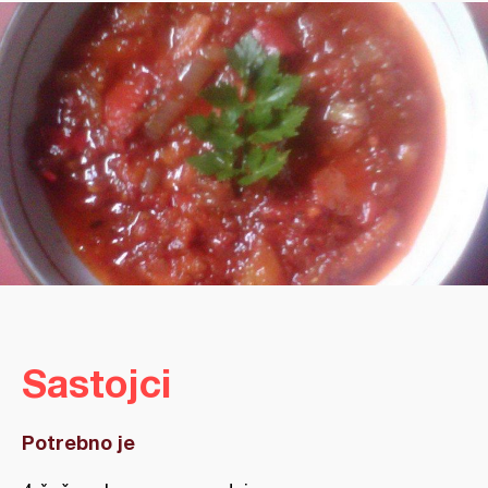
Sastojci
Potrebno je