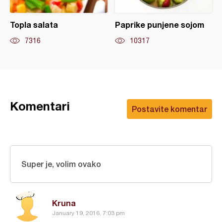
Topla salata
Paprike punjene sojom
7316
10317
Komentari
Postavite komentar
Super je, volim ovako
Kruna
January 19, 2016, 7:03 pm