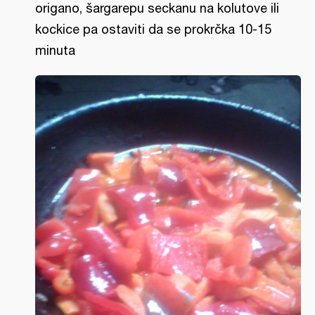
origano, šargarepu seckanu na kolutove ili
kockice pa ostaviti da se prokrčka 10-15
minuta