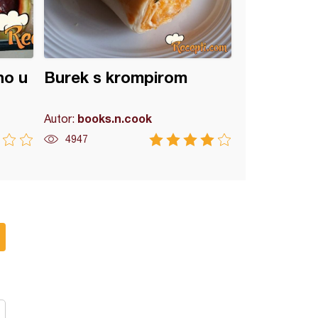
no u
Burek s krompirom
books.n.cook
Autor:
4947