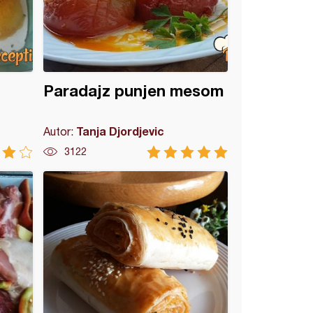
Paradajz punjen mesom
Tanja Djordjevic
Autor:
3122