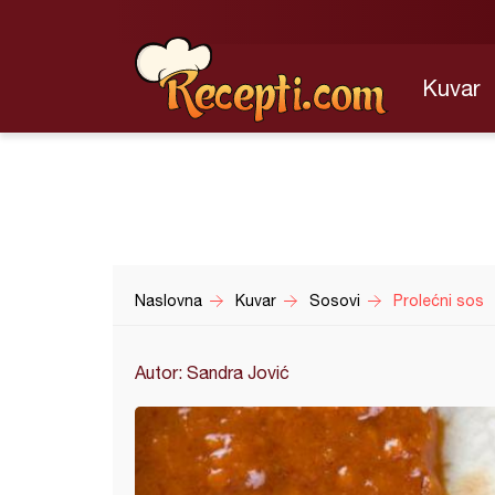
Kuvar
Naslovna
Kuvar
Sosovi
Prolećni sos
Autor: Sandra Jović