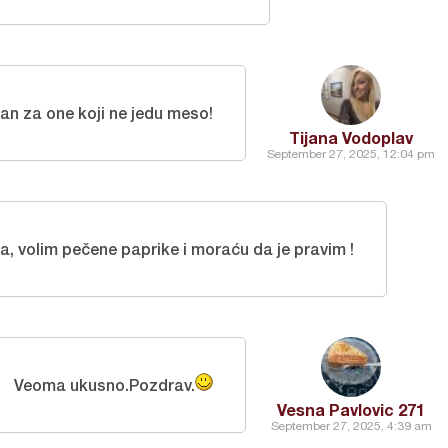
čan za one koji ne jedu meso!
Tijana Vodoplav
September 27, 2025, 12:04 pm
a, volim pečene paprike i moraću da je pravim !
Veoma ukusno.Pozdrav.
Vesna Pavlovic 271
September 27, 2025, 4:39 am