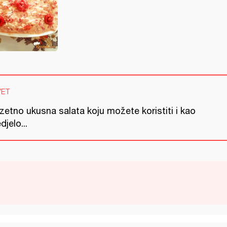
VET
zetno ukusna salata koju možete koristiti i kao
djelo...