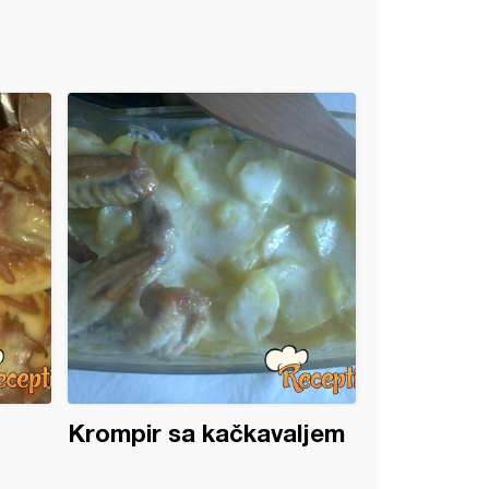
Krompir sa kačkavaljem