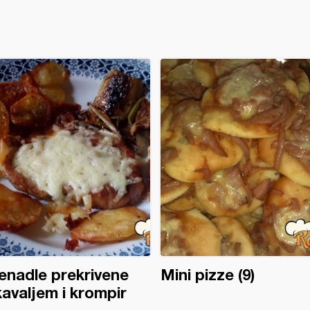
nadle prekrivene
Mini pizze (9)
avaljem i krompir