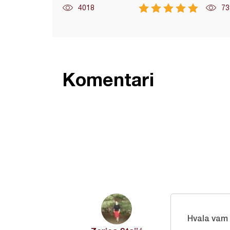
4018
73
Komentari
Hvala vam