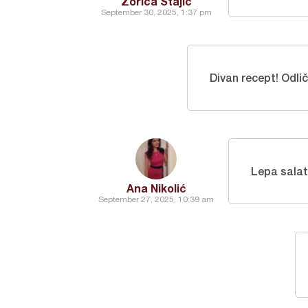
Zorica Stajić
September 30, 2025, 1:37 pm
Divan recept! Odli
Lepa salat
Ana Nikolić
September 27, 2025, 10:39 am