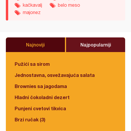
kačkavalj
belo meso
majonez
Najnoviji
Najpopularniji
Pužići sa sirom
Jednostavna, osvežavajuća salata
Brownies sa jagodama
Hladni čokoladni dezert
Punjeni cvetovi tikvica
Brzi ručak (3)