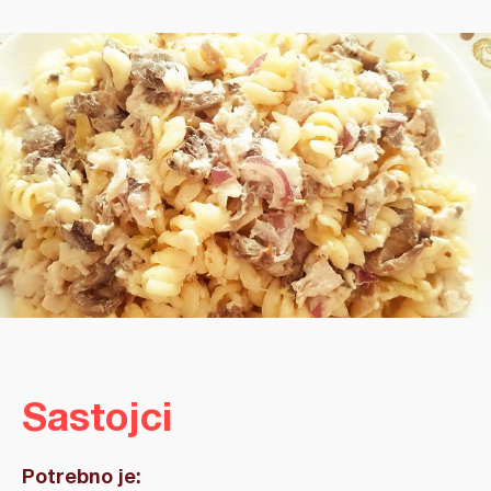
Sastojci
Potrebno je: