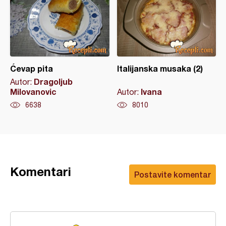
Ćevap pita
Italijanska musaka (2)
Dragoljub
Autor:
Milovanovic
Ivana
Autor:
6638
8010
Komentari
Postavite komentar