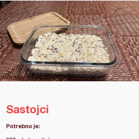
Sastojci
Potrebno je: