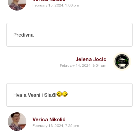
February 15, 2024, 1:06 pm
Predivna
Jelena Jocic
February 14, 2024, 8:04 pm
Hvala Vesni i Slađi
Verica Nikolić
February 13, 2024, 7:25 pm