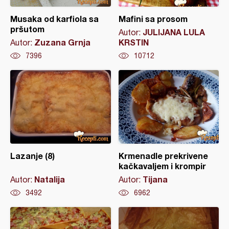
Musaka od karfiola sa
Mafini sa prosom
pršutom
JULIJANA LULA
Autor:
Zuzana Grnja
KRSTIN
Autor:
7396
10712
Lazanje (8)
Krmenadle prekrivene
kačkavaljem i krompir
Natalija
Tijana
Autor:
Autor:
3492
6962