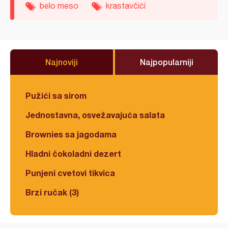
belo meso
krastavčići
Najnoviji
Najpopularniji
Pužići sa sirom
Jednostavna, osvežavajuća salata
Brownies sa jagodama
Hladni čokoladni dezert
Punjeni cvetovi tikvica
Brzi ručak (3)