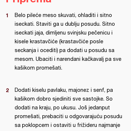
Belo pileće meso skuvati, ohladiti i sitno
iseckati. Staviti ga u dublju posudu. Sitno
iseckati jaja, dimljenu svinjsku pečenicu i
kisele krastavčiće (krastavčiće posle
seckanja i ocediti) pa dodati u posudu sa
mesom. Ubaciti i narendani kačkavalj pa sve
kašikom promešati.
Dodati kiselu pavlaku, majonez i senf, pa
kašikom dobro sjediniti sve sastojke. So
dodati na kraju, po ukusu. Još jedanput
promešati, prebaciti u odgovarajuću posudu
sa poklopcem i ostaviti u frižideru najmanje