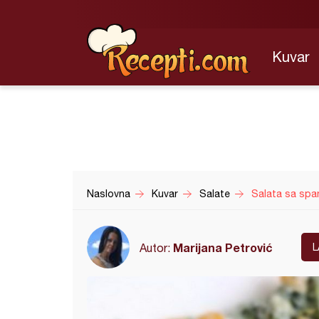
Kuvar
Naslovna
Kuvar
Salate
Salata sa spa
Marijana Petrović
Autor:
L