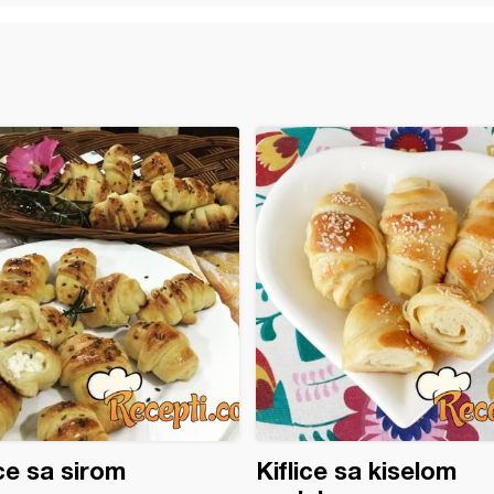
ice sa sirom
Kiflice sa kiselom