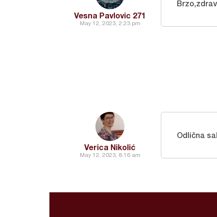
Brzo,zdrav
Vesna Pavlovic 271
May 12, 2023, 2:23 pm
Odlična sala
Verica Nikolić
May 12, 2023, 8:16 am