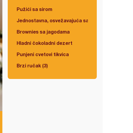
Pužići sa sirom
Jednostavna, osvežavajuća salata
Brownies sa jagodama
Hladni čokoladni dezert
Punjeni cvetovi tikvica
Brzi ručak (3)