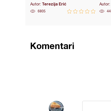
Terezija Erić
Autor:
Autor:
6805
44
Komentari