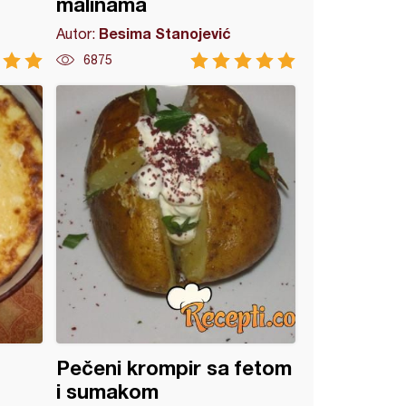
malinama
Besima Stanojević
Autor:
6875
Pečeni krompir sa fetom
i sumakom