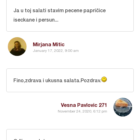
Ja u toj salati stavim pecene papričice
iseckane i persun...
Mirjana Mitic
January 17, 2022, 9:00 am
Fino,zdrava i ukusna salata.Pozdrav.
Vesna Pavlovic 271
November 24, 2020, 6:12 pm