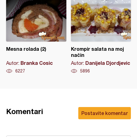
Mesna rolada (2)
Krompir salata na moj
način
Branka Cosic
Danijela Djordjevic
Autor:
Autor:
6227
5896
Komentari
Postavite komentar