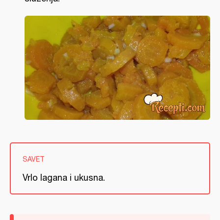
SAVET
Vrlo lagana i ukusna.