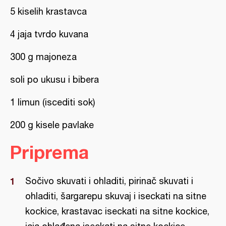
5 kiselih krastavca
4 jaja tvrdo kuvana
300 g majoneza
soli po ukusu i bibera
1 limun (iscediti sok)
200 g kisele pavlake
Priprema
Sočivo skuvati i ohladiti, pirinač skuvati i
ohladiti, šargarepu skuvaj i iseckati na sitne
kockice, krastavac iseckati na sitne kockice,