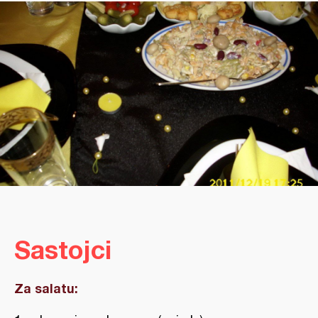
Sastojci
Za salatu: