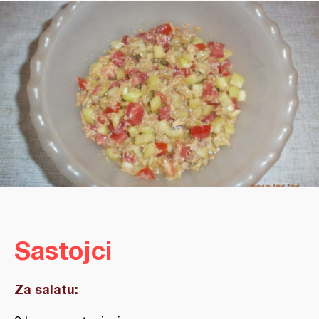
Sastojci
Za salatu: