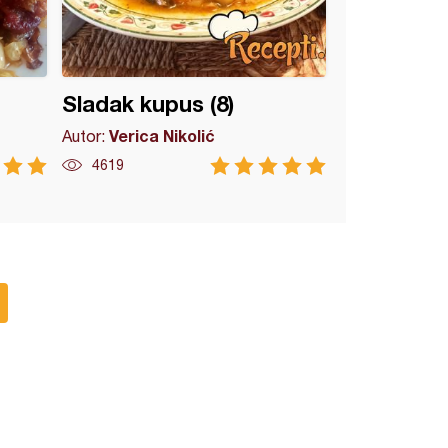
Sladak kupus (8)
Verica Nikolić
Autor:
4619