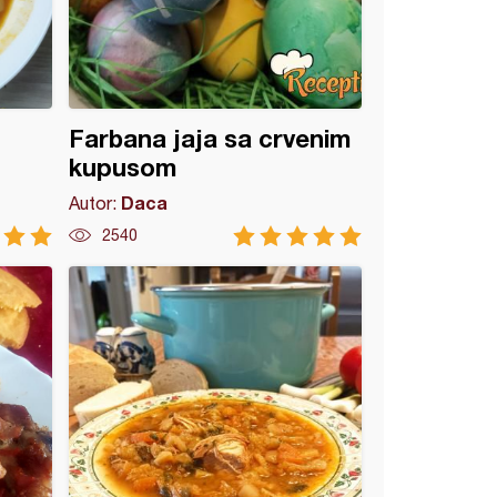
Farbana jaja sa crvenim
kupusom
Daca
Autor:
2540