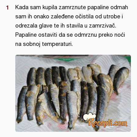
Kada sam kupila zamrznute papaline odmah
sam ih onako zaleđene očistila od utrobe i
odrezala glave te ih stavila u zamrzivač.
Papaline ostaviti da se odmrznu preko noći
na sobnoj temperaturi.