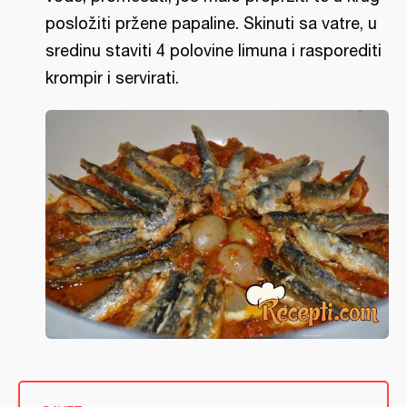
posložiti pržene papaline. Skinuti sa vatre, u
sredinu staviti 4 polovine limuna i rasporediti
krompir i servirati.