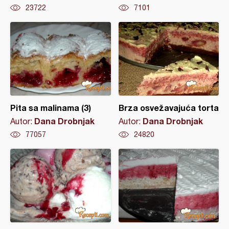
23722
7101
Pita sa malinama (3)
Brza osvežavajuća torta
Dana Drobnjak
Dana Drobnjak
Autor:
Autor:
77057
24820