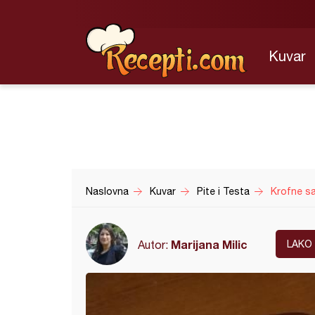
Kuvar
Naslovna
Kuvar
Pite i Testa
Krofne s
Marijana Milic
Autor:
LAKO