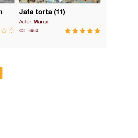
m
Jafa torta (11)
Marija
Autor:
6960