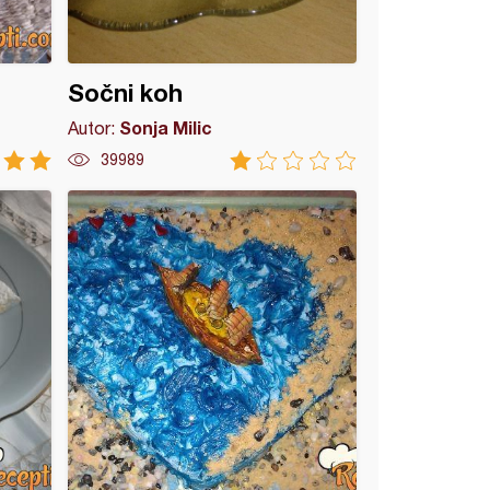
Sočni koh
Sonja Milic
Autor:
39989