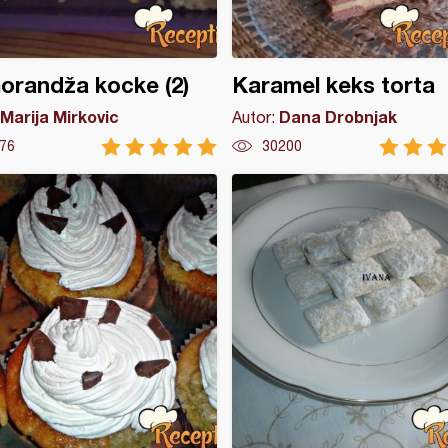
randža kocke (2)
Karamel keks torta
Marija Mirkovic
Dana Drobnjak
Autor:
76
30200