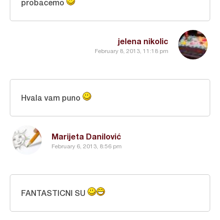
probacemo
jelena nikolic
February 8, 2013, 11:18 pm
Hvala vam puno
Marijeta Danilović
February 6, 2013, 8:56 pm
FANTASTICNI SU