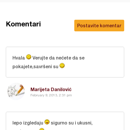
Komentari
Postavite komentar
Hvala
Verujte da nećete da se
pokajete,savršeni su
Marijeta Danilović
February 9, 2013, 2:31 pm
lepo izgledaju
sigurno su i ukusni,