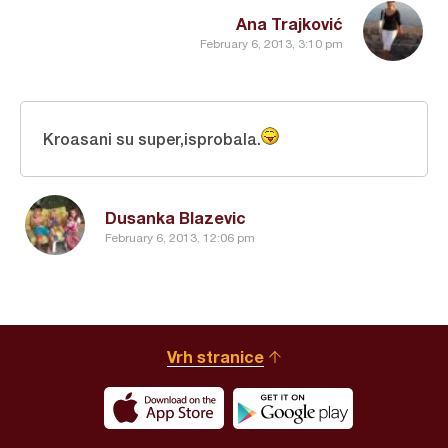
Ana Trajković
February 6, 2013, 3:10 pm
Kroasani su super,isprobala.
Dusanka Blazevic
February 6, 2013, 12:06 pm
Vrh stranice