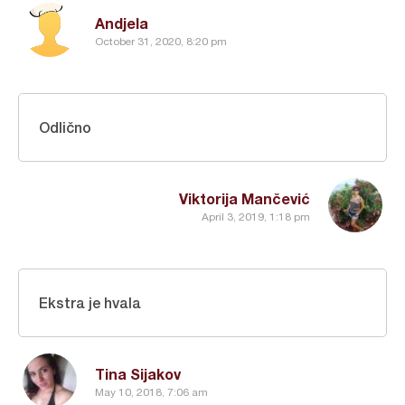
Andjela
October 31, 2020, 8:20 pm
Odlično
Viktorija Mančević
April 3, 2019, 1:18 pm
Ekstra je hvala
Tina Sijakov
May 10, 2018, 7:06 am