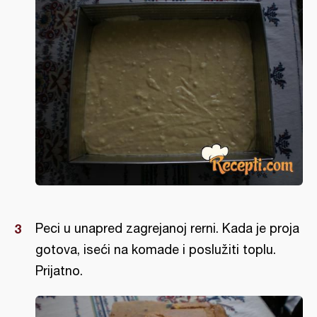
Peci u unapred zagrejanoj rerni. Kada je proja
gotova, iseći na komade i poslužiti toplu.
Prijatno.