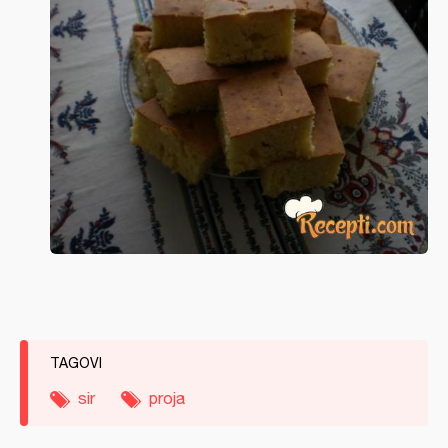
TAGOVI
sir
proja