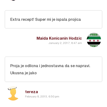
Extra recept! Super mi je ispala projica
Maida Konicanin Hodzic
January 2, 2017, 8:47 am
Proja je odlicna i jednostavna da se napravi.
Ukusna je jako
tereza
February 8, 2015, 6:50 pm