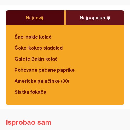
Najnoviji
Najpopularniji
Šne-nokle kolač
Čoko-kokos sladoled
Galete Bakin kolač
Pohovane pečene paprike
Americke palačinke (30)
Slatka fokača
Isprobao sam