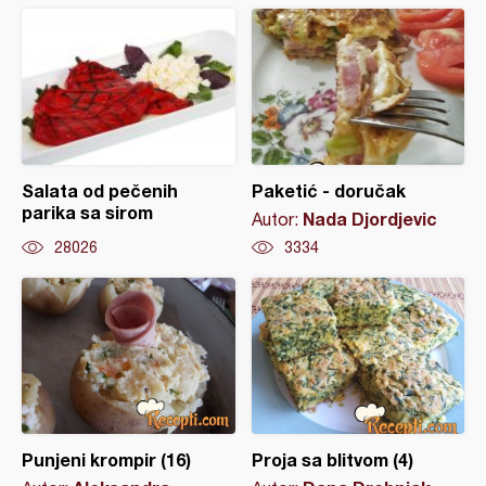
Salata od pečenih
Paketić - doručak
parika sa sirom
Nada Djordjevic
Autor:
28026
3334
Punjeni krompir (16)
Proja sa blitvom (4)