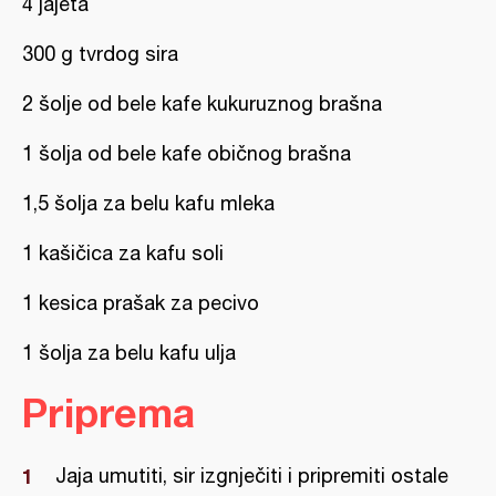
4 jajeta
300 g tvrdog sira
2 šolje od bele kafe kukuruznog brašna
1 šolja od bele kafe običnog brašna
1,5 šolja za belu kafu mleka
1 kašičica za kafu soli
1 kesica prašak za pecivo
1 šolja za belu kafu ulja
Priprema
Jaja umutiti, sir izgnječiti i pripremiti ostale