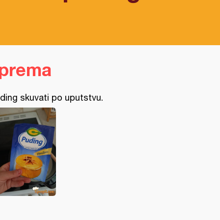
iprema
ding skuvati po uputstvu.