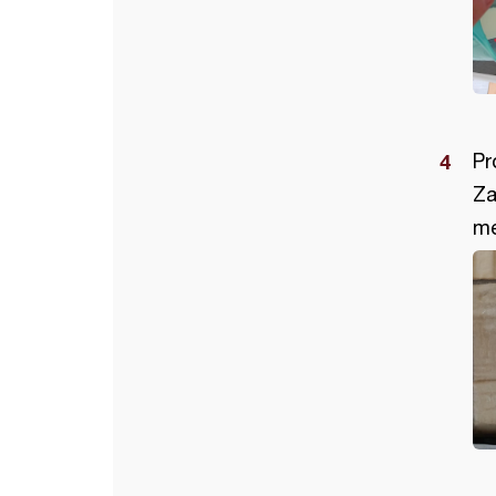
Pr
Za
me