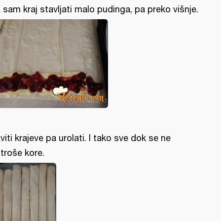
 sam kraj stavljati malo pudinga, pa preko višnje.
viti krajeve pa urolati. I tako sve dok se ne
troše kore.