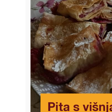
Pita s viš