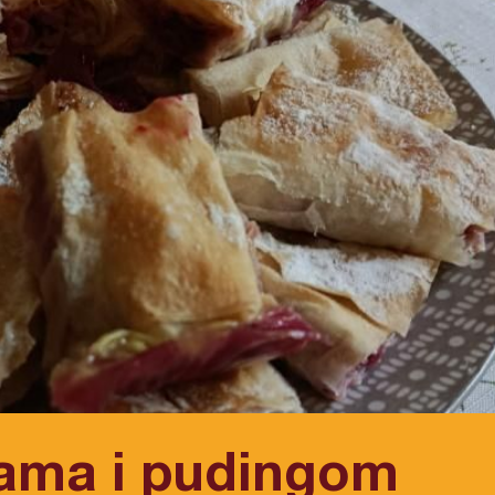
njama i pudingom