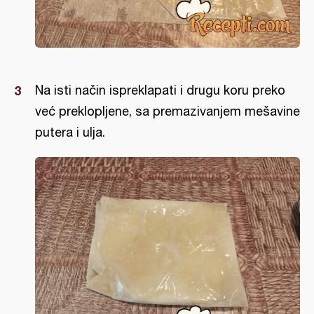
Na isti način ispreklapati i drugu koru preko
već preklopljene, sa premazivanjem mešavine
putera i ulja.