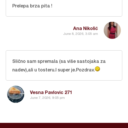
Prelepa brza pita !
Ana Nikolić
June 8, 2026, 3:05 am
Slično sam spremala (sa više sastojaka za
nadev),ali u tosteru.I super je.Pozdrav.
Vesna Pavlovic 271
June 7, 2026, 9:05 pm