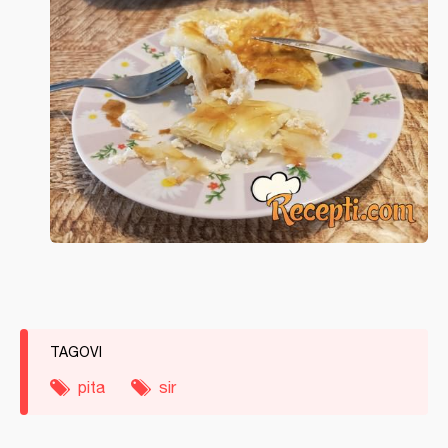
TAGOVI
pita
sir