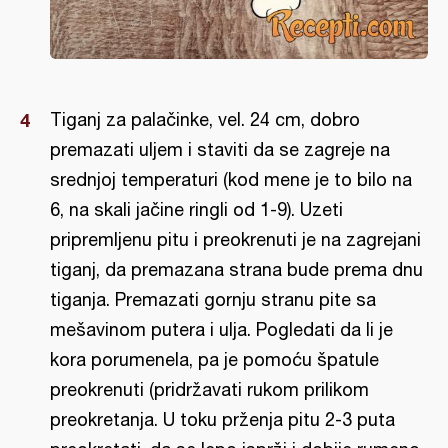
Tiganj za palačinke, vel. 24 cm, dobro
premazati uljem i staviti da se zagreje na
srednjoj temperaturi (kod mene je to bilo na
6, na skali jačine ringli od 1-9). Uzeti
pripremljenu pitu i preokrenuti je na zagrejani
tiganj, da premazana strana bude prema dnu
tiganja. Premazati gornju stranu pite sa
mešavinom putera i ulja. Pogledati da li je
kora porumenela, pa je pomoću špatule
preokrenuti (pridržavati rukom prilikom
preokretanja. U toku prženja pitu 2-3 puta