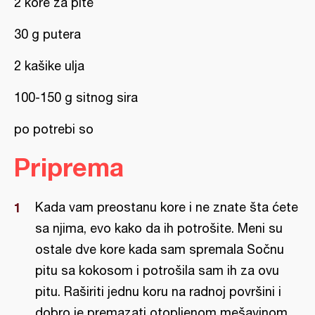
2 kore za pite
30 g putera
2 kašike ulja
100-150 g sitnog sira
po potrebi so
Priprema
Kada vam preostanu kore i ne znate šta ćete
sa njima, evo kako da ih potrošite. Meni su
ostale dve kore kada sam spremala Sočnu
pitu sa kokosom i potrošila sam ih za ovu
pitu. Raširiti jednu koru na radnoj površini i
dobro je premazati otopljenom mešavinom