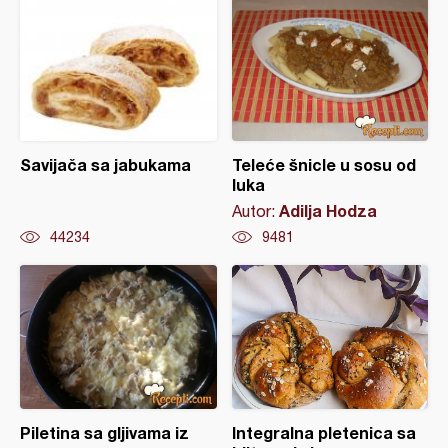
Savijača sa jabukama
Teleće šnicle u sosu od
luka
Adilja Hodza
Autor:
44234
9481
Piletina sa gljivama iz
Integralna pletenica sa