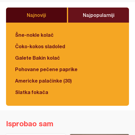
Najnoviji
Najpopularniji
Šne-nokle kolač
Čoko-kokos sladoled
Galete Bakin kolač
Pohovane pečene paprike
Americke palačinke (30)
Slatka fokača
Isprobao sam