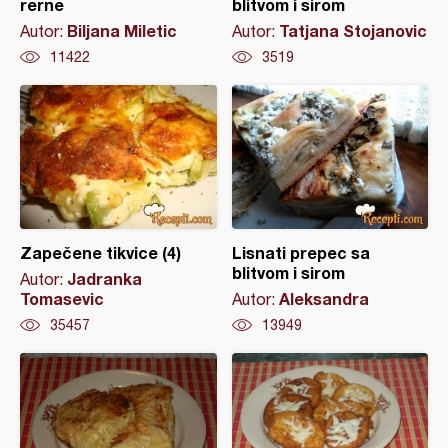
rerne
blitvom i sirom
Biljana Miletic
Tatjana Stojanovic
Autor:
Autor:
11422
3519
Zapečene tikvice (4)
Lisnati prepec sa
blitvom i sirom
Jadranka
Autor:
Tomasevic
Aleksandra
Autor:
35457
13949