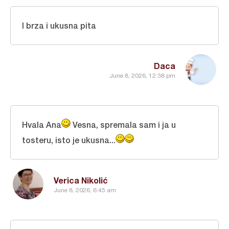
I brza i ukusna pita
Daca
June 8, 2026, 12:38 pm
Hvala Ana
Vesna, spremala sam i ja u
tosteru, isto je ukusna...
Verica Nikolić
June 8, 2026, 6:45 am