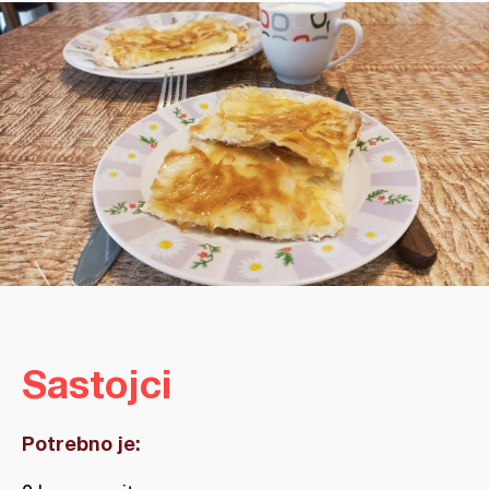
Sastojci
Potrebno je: