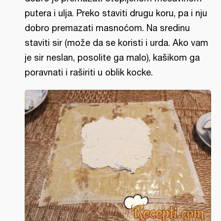
putera i ulja. Preko staviti drugu koru, pa i nju
dobro premazati masnoćom. Na sredinu
staviti sir (može da se koristi i urda. Ako vam
je sir neslan, posolite ga malo), kašikom ga
poravnati i raširiti u oblik kocke.