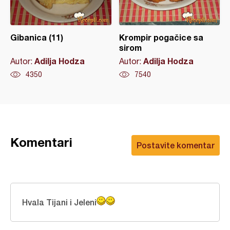
Gibanica (11)
Krompir pogačice sa
sirom
Adilja Hodza
Adilja Hodza
Autor:
Autor:
4350
7540
Komentari
Postavite komentar
Hvala Tijani i Jeleni