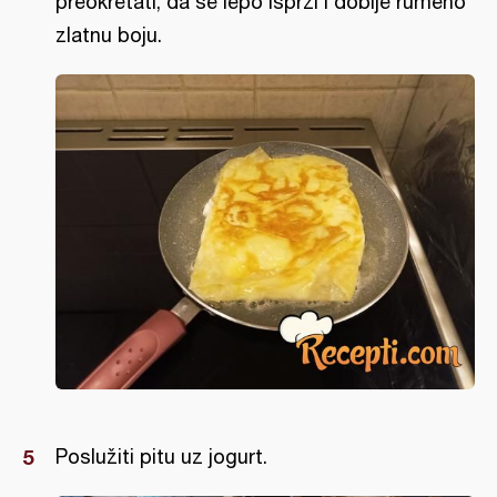
preokretati, da se lepo isprži i dobije rumeno
zlatnu boju.
Poslužiti pitu uz jogurt.