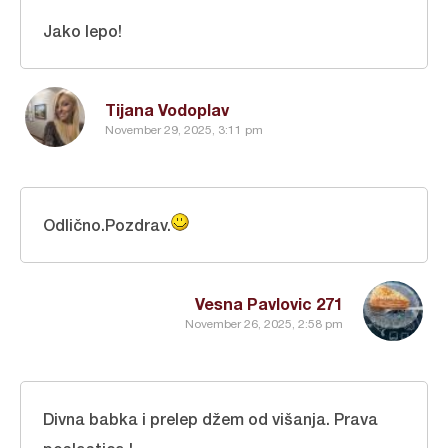
Jako lepo!
Tijana Vodoplav
November 29, 2025, 3:11 pm
Odlično.Pozdrav.
Vesna Pavlovic 271
November 26, 2025, 2:58 pm
Divna babka i prelep džem od višanja. Prava