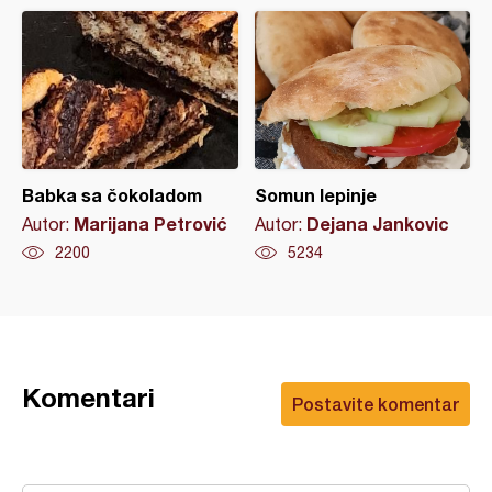
Babka sa čokoladom
Somun lepinje
Marijana Petrović
Dejana Jankovic
Autor:
Autor:
2200
5234
Komentari
Postavite komentar