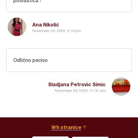
poslastica !
Ana Nikolić
November 26, 2025, 2:18 pm
Odlično pecivo
Sladjana Petrovic Simic
November 26, 2025, 11:31 am
Vrh stranice