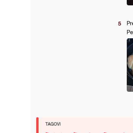
Pr
Pe
TAGOVI