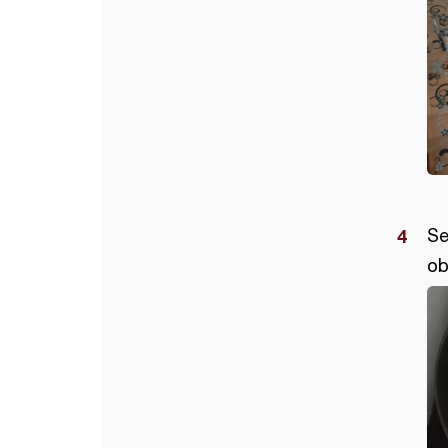
Se
ob