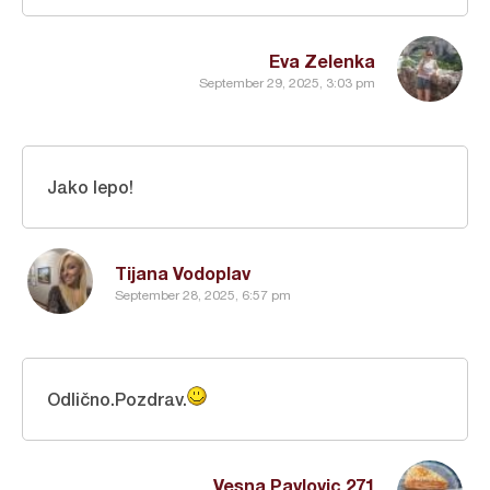
Eva Zelenka
September 29, 2025, 3:03 pm
Jako lepo!
Tijana Vodoplav
September 28, 2025, 6:57 pm
Odlično.Pozdrav.
Vesna Pavlovic 271