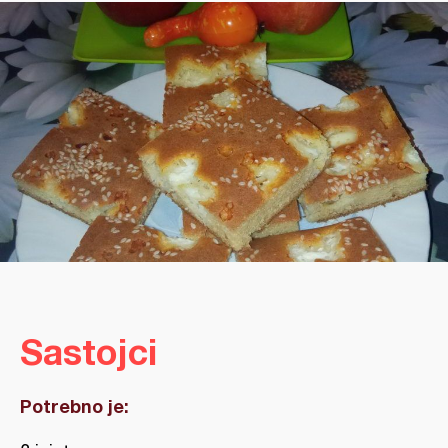
Sastojci
Potrebno je: