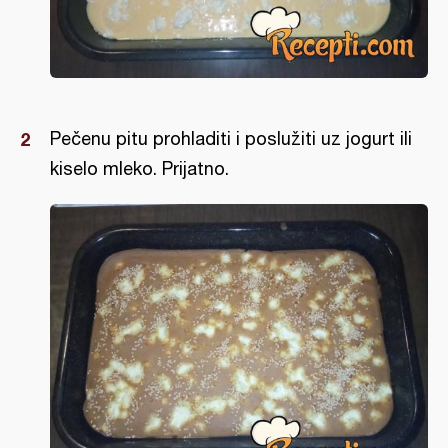
Pečenu pitu prohladiti i poslužiti uz jogurt ili
kiselo mleko. Prijatno.