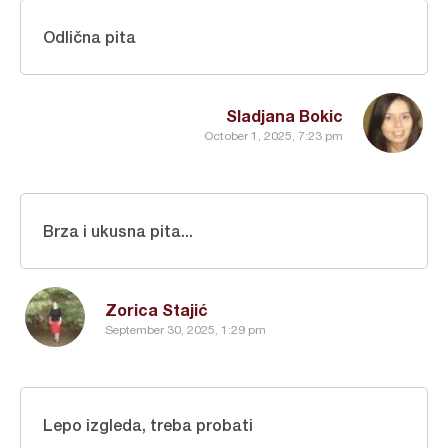
Odlična pita
Sladjana Bokic
October 1, 2025, 7:23 pm
Brza i ukusna pita...
Zorica Stajić
September 30, 2025, 1:29 pm
Lepo izgleda, treba probati