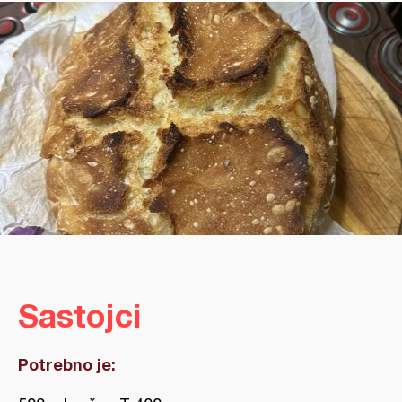
Sastojci
Potrebno je: