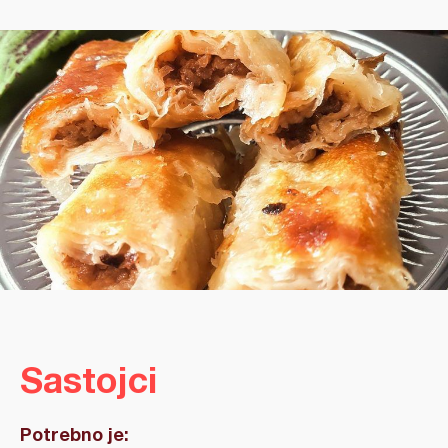
Sastojci
Potrebno je: