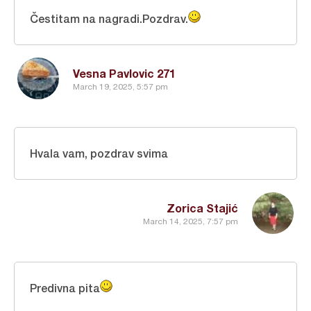
Čestitam na nagradi.Pozdrav.
Vesna Pavlovic 271
March 19, 2025, 5:57 pm
Hvala vam, pozdrav svima
Zorica Stajić
March 14, 2025, 7:57 pm
Predivna pita