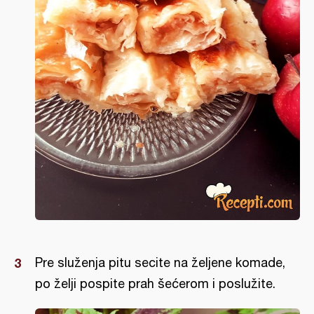
Pre služenja pitu secite na željene komade,
po želji pospite prah šećerom i poslužite.