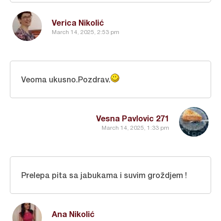
Verica Nikolić
March 14, 2025, 2:53 pm
Veoma ukusno.Pozdrav.
Vesna Pavlovic 271
March 14, 2025, 1:33 pm
Prelepa pita sa jabukama i suvim groždjem !
Ana Nikolić