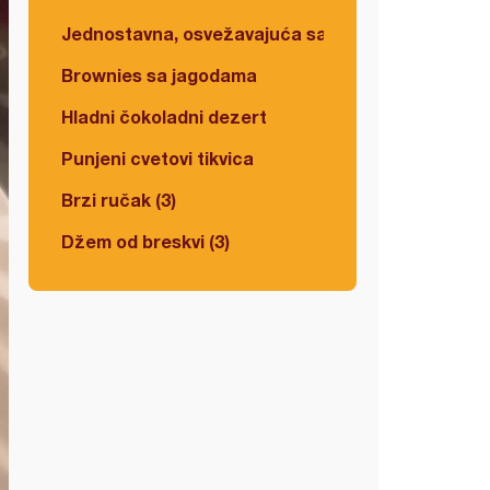
Jednostavna, osvežavajuća salata
Brownies sa jagodama
Hladni čokoladni dezert
Punjeni cvetovi tikvica
Brzi ručak (3)
Džem od breskvi (3)