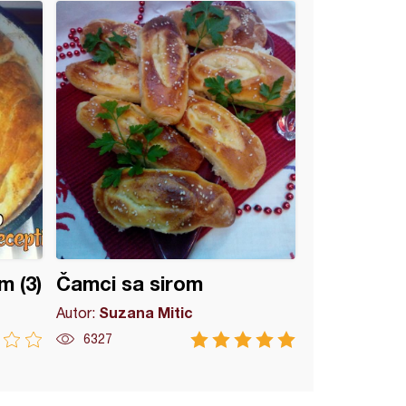
m (3)
Čamci sa sirom
Suzana Mitic
Autor:
6327