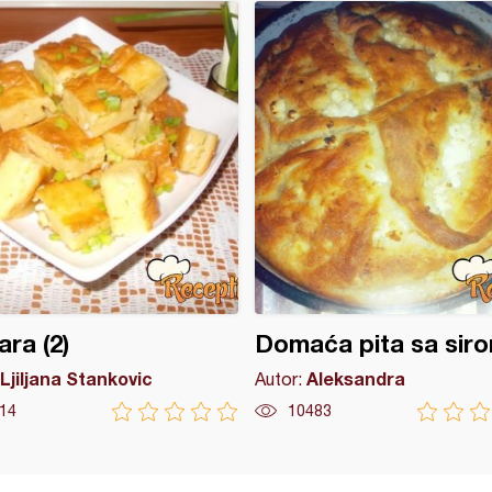
ara (2)
Domaća pita sa siro
Ljiljana Stankovic
Aleksandra
Autor:
14
10483