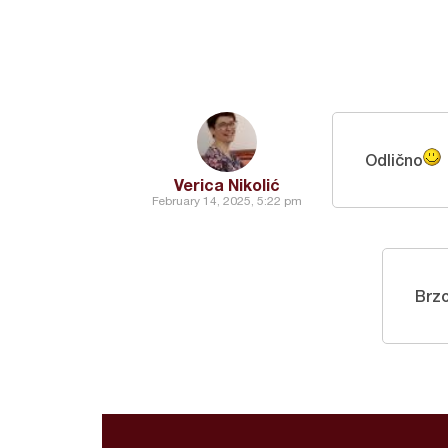
Odlično
Verica Nikolić
February 14, 2025, 5:22 pm
Brzo