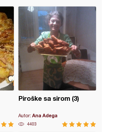
Piroške sa sirom (3)
Ana Adega
Autor:
4403