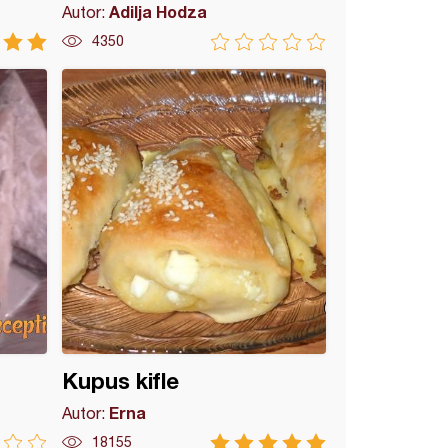
Adilja Hodza
Autor:
4350
Kupus kifle
Erna
Autor:
18155