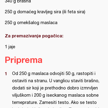
340 g brašna
250 g domaćeg kravljeg sira (ili feta sira)
250 g omekšalog maslaca
Za premazivanje pogačica:
1 jaje
Priprema
Od 250 g maslaca odvojiti 50 g, rastopiti i
ostaviti na stranu. U vanglicu staviti brašno,
dodati sir koji je prethodno dobro izmrvljen
viljuškom i 200 g iseckanog maslaca sobne
temeprature. Zamesiti testo. Ako se testo