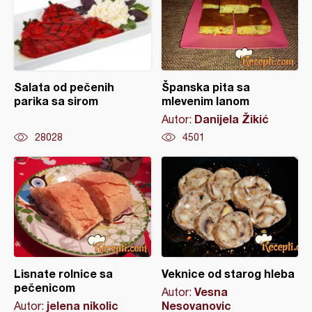
Salata od pečenih
Španska pita sa
parika sa sirom
mlevenim lanom
Danijela Žikić
Autor:
28028
4501
Lisnate rolnice sa
Veknice od starog hleba
pečenicom
Vesna
Autor:
jelena nikolic
Nesovanovic
Autor: