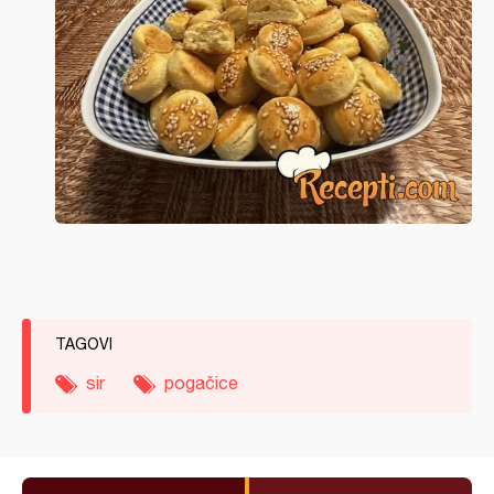
TAGOVI
sir
pogačice