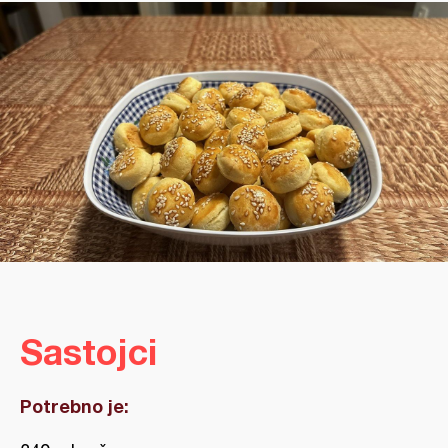
Sastojci
Potrebno je: