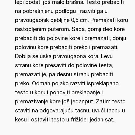
lepi dodati još malo brašna. Testo prebaciti
na pobrašnjenu podlogu i razviti ga u
pravougaonik debljine 0,5 cm. Premazati koru
rastopljenim puterom. Sada, gornji deo kore
prebaciti do polovine kore i premazati, donju
polovinu kore prebaciti preko i premazati.
Dobija se uska pravougaona kora. Levu
stranu kore presaviti do polovine testa,
premazati je, pa desnu stranu prebaciti
preko. Odmah polako razviti ispreklapano
testo u koru i ponoviti preklapanje i
premazivanje kore još jedanput. Zatim testo
staviti na odgovarajuću tacnu, uvući tacnu u
kesu i ostaviti testo u frižider jedan sat.