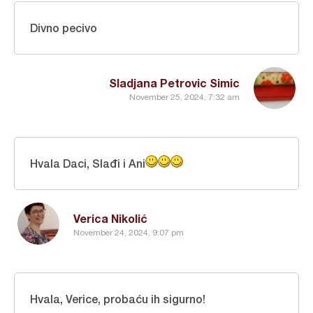
Divno pecivo
Sladjana Petrovic Simic
November 25, 2024, 7:32 am
Hvala Daci, Slađi i Ani
Verica Nikolić
November 24, 2024, 9:07 pm
Hvala, Verice, probaću ih sigurno!