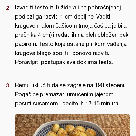
Izvaditi testo iz frižidera i na pobrašnjenoj
podlozi ga razviti 1 cm debljine. Vaditi
krugove malom čašicom (moja čašica je bila
prečnika 4 cm) i ređati ih na pleh obložen pek
papirom. Testo koje ostane prilikom vađenja
krugova blago spojiti i ponovo razviti.
Ponavljati postupak sve dok ima testa.
Rernu uključiti da se zagreje na 190 stepeni.
Pogačice premazati umućenim jajetom,
posuti susamom i pecite ih 12-15 minuta.