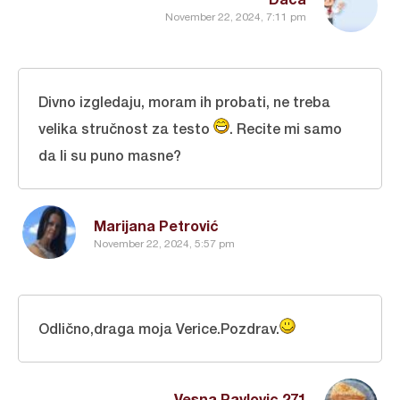
November 22, 2024, 7:11 pm
Divno izgledaju, moram ih probati, ne treba
velika stručnost za testo
. Recite mi samo
da li su puno masne?
Marijana Petrović
November 22, 2024, 5:57 pm
Odlično,draga moja Verice.Pozdrav.
Vesna Pavlovic 271