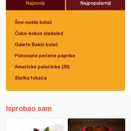
Najnoviji
Najpopularniji
Šne-nokle kolač
Čoko-kokos sladoled
Galete Bakin kolač
Pohovane pečene paprike
Americke palačinke (30)
Slatka fokača
Isprobao sam