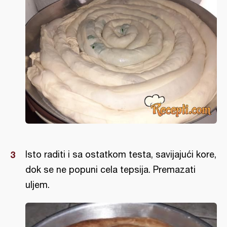
Isto raditi i sa ostatkom testa, savijajući kore,
dok se ne popuni cela tepsija. Premazati
uljem.