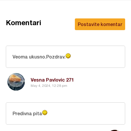
Komentari
Postavite komentar
Veoma ukusno.Pozdrav.
Vesna Pavlovic 271
May 4, 2024, 12:28 pm
Predivna pita