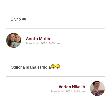
Divno ❤️
Aneta Matić
March 14, 2024, 8:09 pm
Odlična slana štrudla
Verica Nikolić
March 14, 2024, 6:23 pm