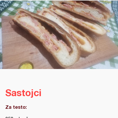
Sastojci
Za testo: