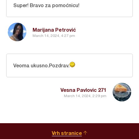
Super! Bravo za pomoćnicu!
Marijana Petrović
March 14, 2024, 4:27 pm
Veoma ukusno.Pozdrav.
Vesna Pavlovic 271
March 14, 2024, 2:29 pm
Vrh stranice