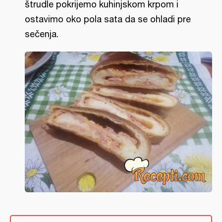
štrudle pokrijemo kuhinjskom krpom i
ostavimo oko pola sata da se ohladi pre
sečenja.