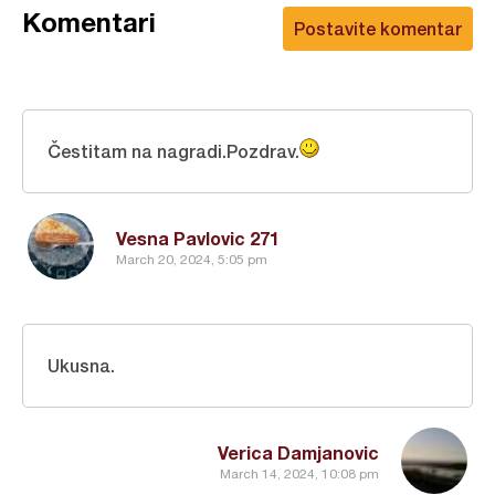
Komentari
Postavite komentar
Čestitam na nagradi.Pozdrav.
Vesna Pavlovic 271
March 20, 2024, 5:05 pm
Ukusna.
Verica Damjanovic
March 14, 2024, 10:08 pm