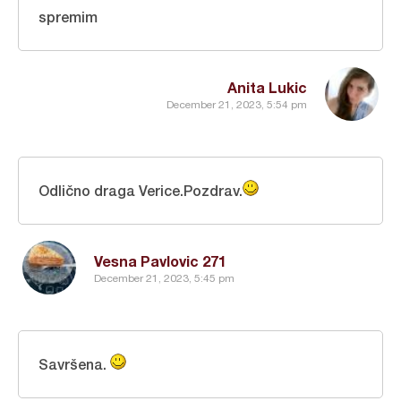
spremim
Anita Lukic
December 21, 2023, 5:54 pm
Odlično draga Verice.Pozdrav.
Vesna Pavlovic 271
December 21, 2023, 5:45 pm
Savršena.