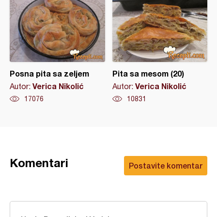
Posna pita sa zeljem
Pita sa mesom (20)
Verica Nikolić
Verica Nikolić
Autor:
Autor:
17076
10831
Komentari
Postavite komentar