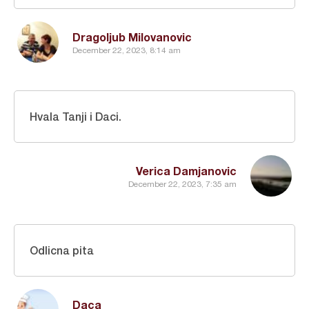
Dragoljub Milovanovic
December 22, 2023, 8:14 am
Hvala Tanji i Daci.
Verica Damjanovic
December 22, 2023, 7:35 am
Odlicna pita
Daca