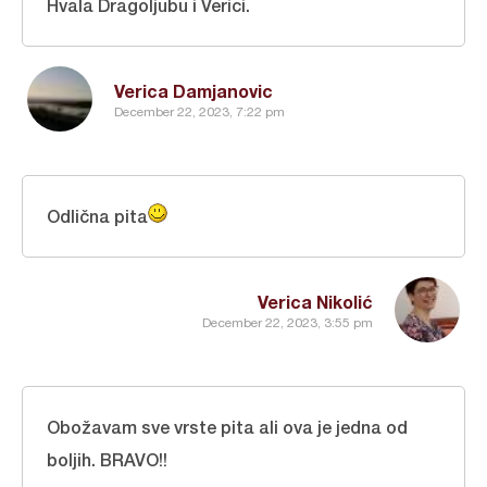
Hvala Dragoljubu i Verici.
Verica Damjanovic
December 22, 2023, 7:22 pm
Odlična pita
Verica Nikolić
December 22, 2023, 3:55 pm
Obožavam sve vrste pita ali ova je jedna od
boljih. BRAVO!!