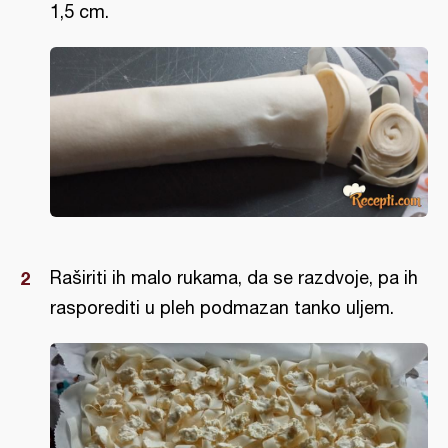
1,5 cm.
Raširiti ih malo rukama, da se razdvoje, pa ih
rasporediti u pleh podmazan tanko uljem.