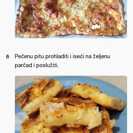
Pečenu pitu prohladiti i iseći na željenu
parčad i poslužiti.