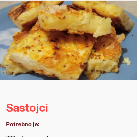
Sastojci
Potrebno je: