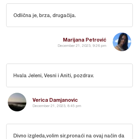
Odlična je, brza, drugačija.
Marijana Petrović
December 21, 2023, 9:26 pm
Hvala Jeleni, Vesni i Aniti, pozdrav.
Verica Damjanovic
December 21, 2023, 8:45 pm
Divno izgleda,volim sir,pronaći na ovaj način da