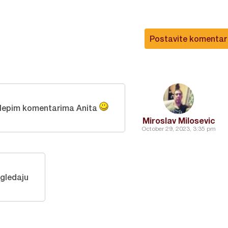
Postavite komentar
 lepim komentarima Anita
Miroslav Milosevic
October 29, 2023, 3:35 pm
zgledaju