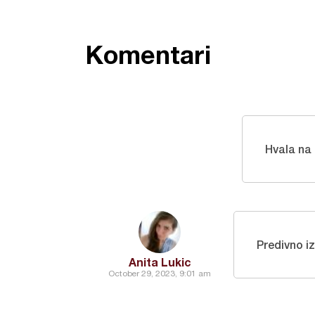
Komentari
Hvala na
Predivno i
Anita Lukic
October 29, 2023, 9:01 am