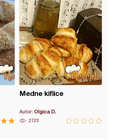
Medne kiflice
Olgica D.
Autor:
2723