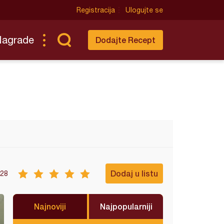
Registracija
Ulogujte se
Nagrade
Dodajte Recept
Dodaj u listu
28
Najnoviji
Najpopularniji