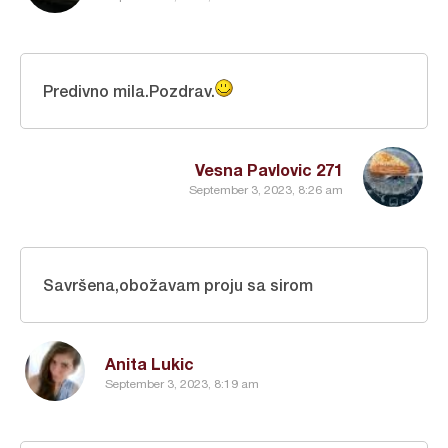
Predivno mila.Pozdrav.
Vesna Pavlovic 271
September 3, 2023, 8:26 am
Savršena,obožavam proju sa sirom
Anita Lukic
September 3, 2023, 8:19 am