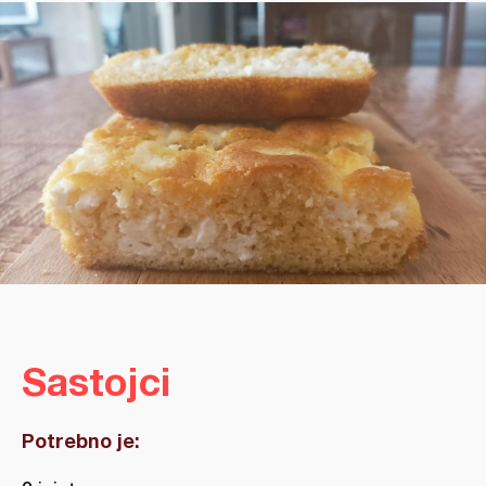
Sastojci
Potrebno je: