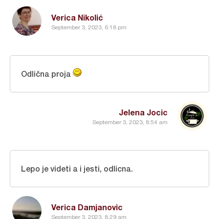
Verica Nikolić
September 3, 2023, 6:18 pm
Odlična proja
Jelena Jocic
September 3, 2023, 8:54 am
Lepo je videti a i jesti, odlicna.
Verica Damjanovic
September 3, 2023, 8:29 am