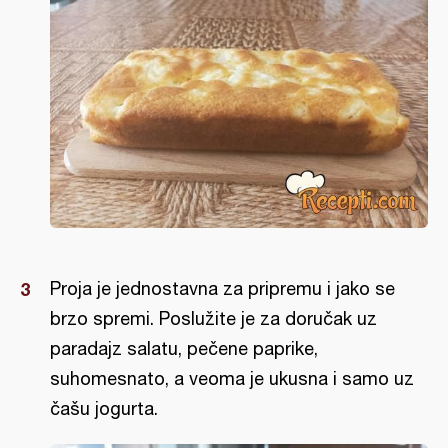
Proja je jednostavna za pripremu i jako se
brzo spremi. Poslužite je za doručak uz
paradajz salatu, pečene paprike,
suhomesnato, a veoma je ukusna i samo uz
čašu jogurta.