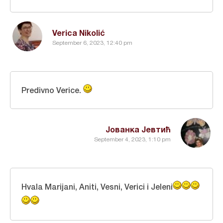
Verica Nikolić
September 6, 2023, 12:40 pm
Predivno Verice.
Јованка Јевтић
September 4, 2023, 1:10 pm
Hvala Marijani, Aniti, Vesni, Verici i Jeleni