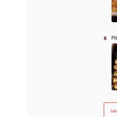
Pi
SA