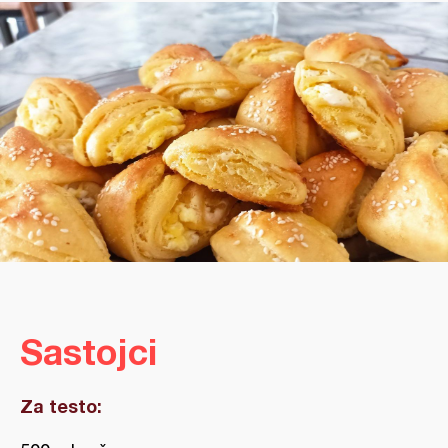
Sastojci
Za testo: