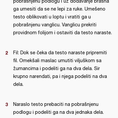
pobrašnjenu podlogu i uz dodavanje brašna
ga umesiti da se ne lepi za ruke. Umešeno
testo oblikovati u loptu i vratiti ga u
pobrašnjenu vanglicu. Vanglicu prekriti
providnom folijom i ostaviti da testo naraste.
Fil: Dok se čeka da testo naraste pripremiti
fil. Omekšali maslac umutiti viljuškom sa
žumancima i podeliti ga na dva dela. Sir
krupno narendati, pa i njega podeliti na dva
dela.
Naraslo testo prebaciti na pobrašnjenu
podlogu i podeliti ga na dva jednaka dela.