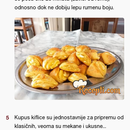
odnosno dok ne dobiju lepu rumenu boju.
Kupus kiflice su jednostavnije za pripremu od
klasičnih, veoma su mekane i ukusne...