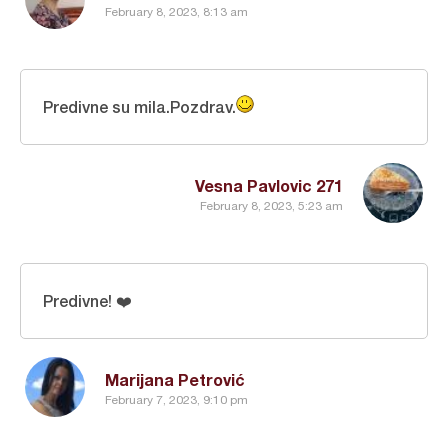
February 8, 2023, 8:13 am
Predivne su mila.Pozdrav.
Vesna Pavlovic 271
February 8, 2023, 5:23 am
Predivne! ❤️
Marijana Petrović
February 7, 2023, 9:10 pm