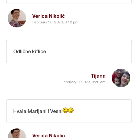
Verica Nikolić
February 10, 2023, 8:12 pm
Odlične kiflice
Tijana
February 9, 2023, 9:26 am
Hvala Marijani i Vesni
Verica Nikolić