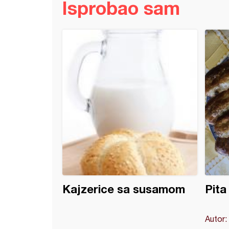
Isprobao sam
i
Kajzerice sa susamom
Pita
Autor: