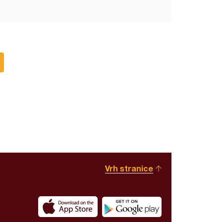
Vrh stranice