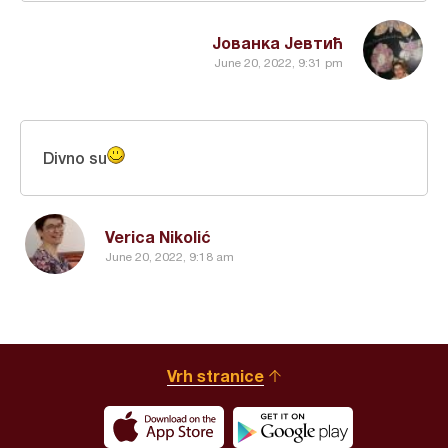
Јованка Јевтић
June 20, 2022, 9:31 pm
Divno su
Verica Nikolić
June 20, 2022, 9:18 am
Vrh stranice