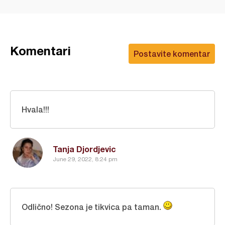
Komentari
Postavite komentar
Hvala!!!
Tanja Djordjevic
June 29, 2022, 8:24 pm
Odlično! Sezona je tikvica pa taman.