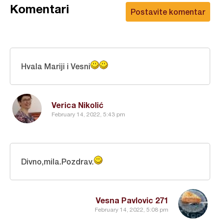
Komentari
Postavite komentar
Hvala Mariji i Vesni
Verica Nikolić
February 14, 2022, 5:43 pm
Divno,mila.Pozdrav.
Vesna Pavlovic 271
February 14, 2022, 5:08 pm