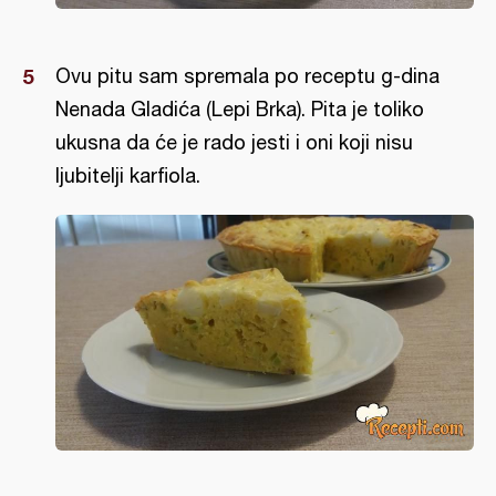
Ovu pitu sam spremala po receptu g-dina
Nenada Gladića (Lepi Brka). Pita je toliko
ukusna da će je rado jesti i oni koji nisu
ljubitelji karfiola.