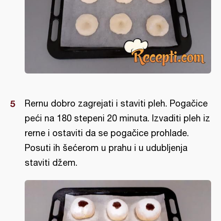
Rernu dobro zagrejati i staviti pleh. Pogačice
peći na 180 stepeni 20 minuta. Izvaditi pleh iz
rerne i ostaviti da se pogačice prohlade.
Posuti ih šećerom u prahu i u udubljenja
staviti džem.