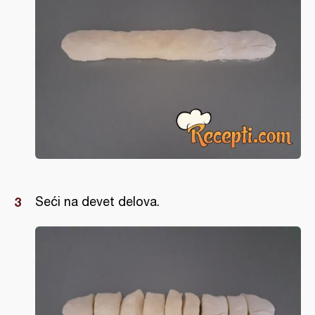
Seći na devet delova.