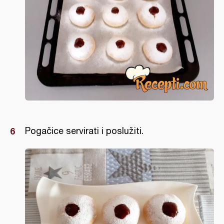
Pogačice servirati i poslužiti.