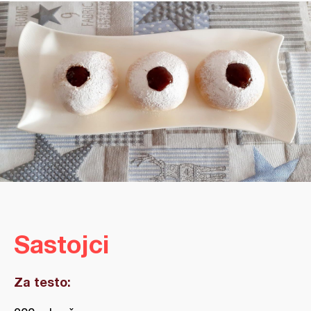
Sastojci
Za testo: