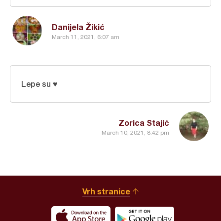
Danijela Žikić
March 11, 2021, 6:07 am
Lepe su ♥
Zorica Stajić
March 10, 2021, 8:42 pm
Vrh stranice