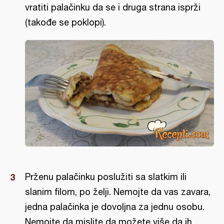
vratiti palačinku da se i druga strana isprži
(takođe se poklopi).
Prženu palačinku poslužiti sa slatkim ili
slanim filom, po želji. Nemojte da vas zavara,
jedna palačinka je dovoljna za jednu osobu.
Nemojte da mislite da možete više da ih