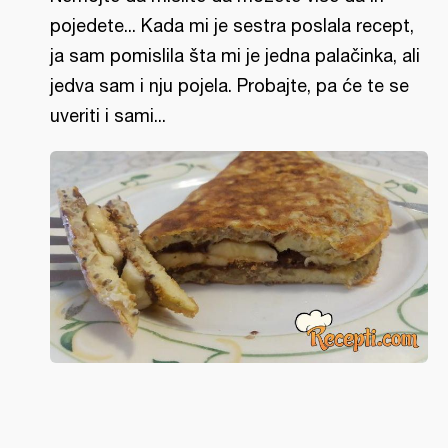
pojedete... Kada mi je sestra poslala recept,
ja sam pomislila šta mi je jedna palačinka, ali
jedva sam i nju pojela. Probajte, pa će te se
uveriti i sami...