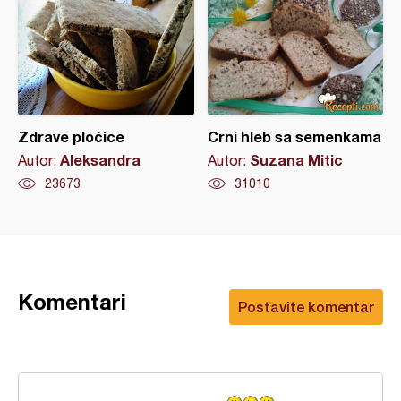
Zdrave pločice
Crni hleb sa semenkama
Aleksandra
Suzana Mitic
Autor:
Autor:
23673
31010
Komentari
Postavite komentar