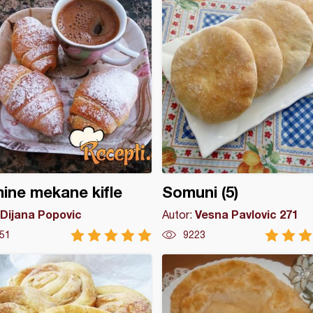
ne mekane kifle
Somuni (5)
Dijana Popovic
Vesna Pavlovic 271
Autor:
51
9223