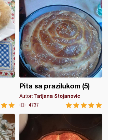
Pita sa prazilukom (5)
Tatjana Stojanovic
Autor:
4737