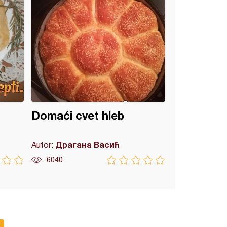
Domaći cvet hleb
Драгана Васић
Autor:
6040