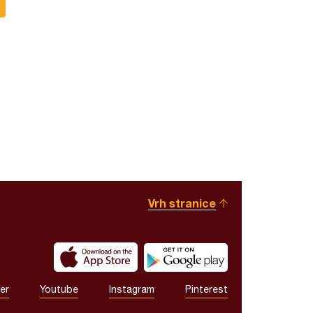
Vrh stranice
er
Youtube
Instagram
Pinterest