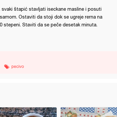
 svaki štapić stavljati iseckane masline i posuti
samom. Ostaviti da stoji dok se ugreje rerna na
0 stepeni. Staviti da se peče desetak minuta.
pecivo