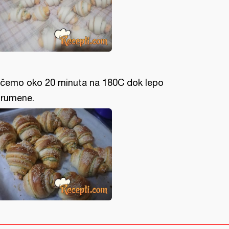
čemo oko 20 minuta na 180C dok lepo
rumene.