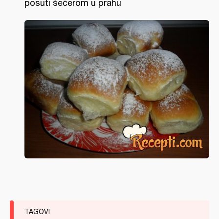
posuti šećerom u prahu
TAGOVI