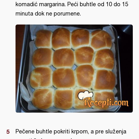
komadić margarina. Peći buhtle od 10 do 15
minuta dok ne porumene.
Pečene buhtle pokriti krpom, a pre služenja