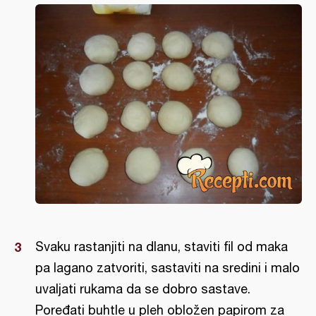
Svaku rastanjiti na dlanu, staviti fil od maka
pa lagano zatvoriti, sastaviti na sredini i malo
uvaljati rukama da se dobro sastave.
Poređati buhtle u pleh obložen papirom za