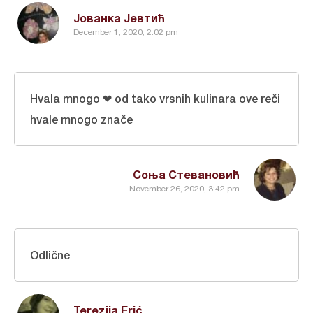
Јованка Јевтић
December 1, 2020, 2:02 pm
Hvala mnogo ❤ od tako vrsnih kulinara ove reči
hvale mnogo znače
Соња Стевановић
November 26, 2020, 3:42 pm
Odlične
Terezija Erić