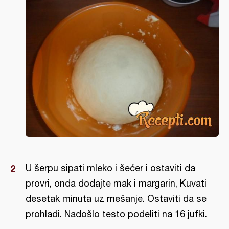
U šerpu sipati mleko i šećer i ostaviti da
provri, onda dodajte mak i margarin, Kuvati
desetak minuta uz mešanje. Ostaviti da se
prohladi. Nadošlo testo podeliti na 16 jufki.