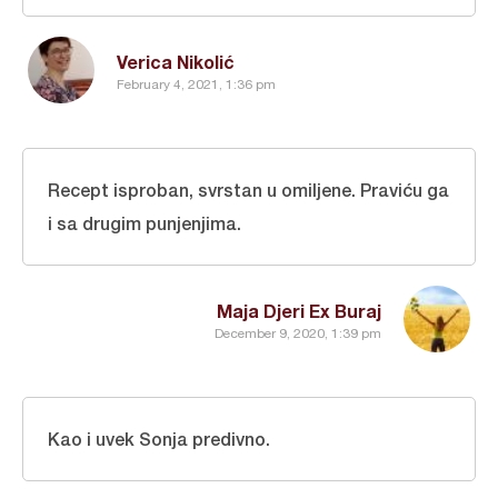
Verica Nikolić
February 4, 2021, 1:36 pm
Recept isproban, svrstan u omiljene. Praviću ga
i sa drugim punjenjima.
Maja Djeri Ex Buraj
December 9, 2020, 1:39 pm
Kao i uvek Sonja predivno.