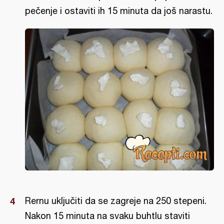
pečenje i ostaviti ih 15 minuta da još narastu.
Rernu uključiti da se zagreje na 250 stepeni.
Nakon 15 minuta na svaku buhtlu staviti