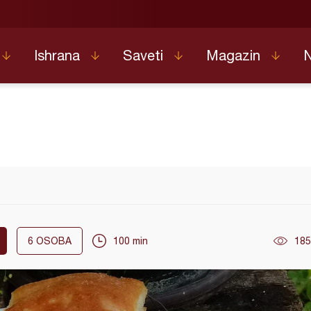
Ishrana
Saveti
Magazin
6
OSOBA
100 min
185