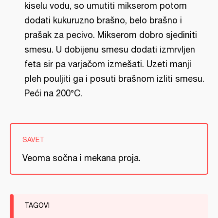
kiselu vodu, so umutiti mikserom potom
dodati kukuruzno brašno, belo brašno i
prašak za pecivo. Mikserom dobro sjediniti
smesu. U dobijenu smesu dodati izmrvljen
feta sir pa varjačom izmešati. Uzeti manji
pleh pouljiti ga i posuti brašnom izliti smesu.
Peći na 200°C.
SAVET
Veoma sočna i mekana proja.
TAGOVI