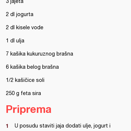
3 jajeta
2 dl jogurta
2 dl kisele vode
1 dl ulja
7 kašika kukuruznog brašna
6 kašika belog brašna
1/2 kašičice soli
250 g feta sira
Priprema
U posudu staviti jaja dodati ulje, jogurt i