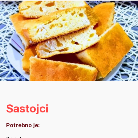
Sastojci
Potrebno je: