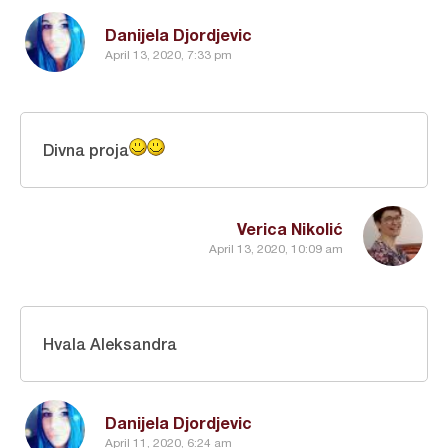
Danijela Djordjevic
April 13, 2020, 7:33 pm
Divna proja
Verica Nikolić
April 13, 2020, 10:09 am
Hvala Aleksandra
Danijela Djordjevic
April 11, 2020, 6:24 am