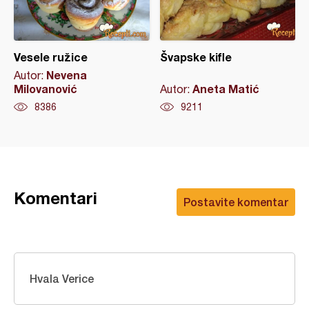
Vesele ružice
Švapske kifle
Nevena
Autor:
Milovanović
Aneta Matić
Autor:
8386
9211
Komentari
Postavite komentar
Hvala Verice