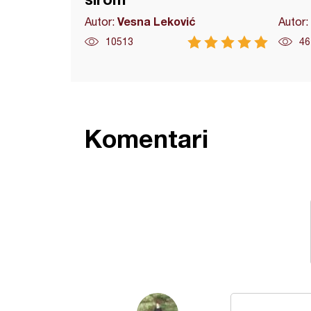
Vesna Leković
Autor:
Autor:
10513
46
Komentari