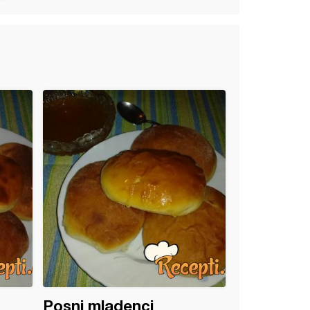
Posni mladenci