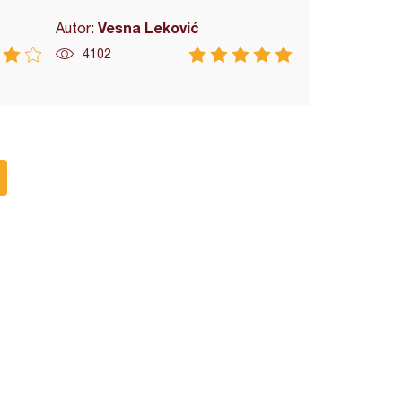
Vesna Leković
Autor:
4102