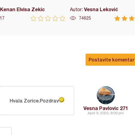
Kenan Elvisa Zekic
Vesna Leković
Autor:
17
74625
Postavite komentar
Hvala Zorice.Pozdrav
Vesna Pavlovic 271
April 9, 2020, 9:00 pm