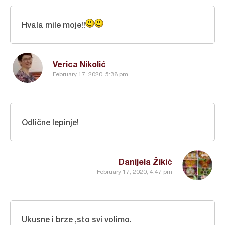
Hvala mile moje!!
Verica Nikolić
February 17, 2020, 5:38 pm
Odlične lepinje!
Danijela Žikić
February 17, 2020, 4:47 pm
Ukusne i brze ,sto svi volimo.