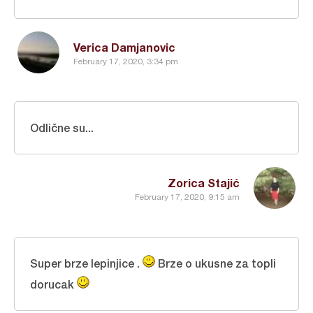
Verica Damjanovic
February 17, 2020, 3:34 pm
Odlične su...
Zorica Stajić
February 17, 2020, 9:15 am
Super brze lepinjice .
Brze o ukusne za topli
dorucak