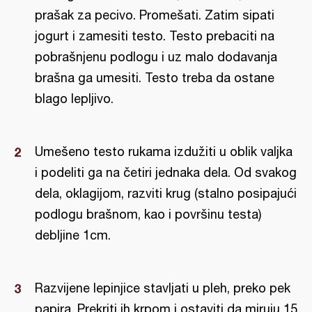
prašak za pecivo. Promešati. Zatim sipati
jogurt i zamesiti testo. Testo prebaciti na
pobrašnjenu podlogu i uz malo dodavanja
brašna ga umesiti. Testo treba da ostane
blago lepljivo.
Umešeno testo rukama izdužiti u oblik valjka
i podeliti ga na četiri jednaka dela. Od svakog
dela, oklagijom, razviti krug (stalno posipajući
podlogu brašnom, kao i površinu testa)
debljine 1cm.
Razvijene lepinjice stavljati u pleh, preko pek
papira. Prekriti ih krpom i ostaviti da miruju 15