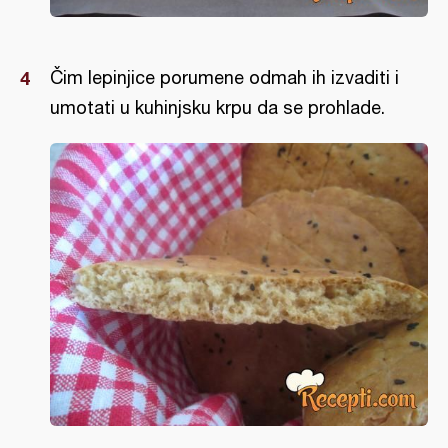
Čim lepinjice porumene odmah ih izvaditi i
umotati u kuhinjsku krpu da se prohlade.