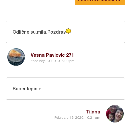
Odlične su,mila.Pozdrav
Vesna Pavlovic 271
February 20, 2020, 6:09 pm
Super lepinje
Tijana
February 19, 2020, 10:21 am