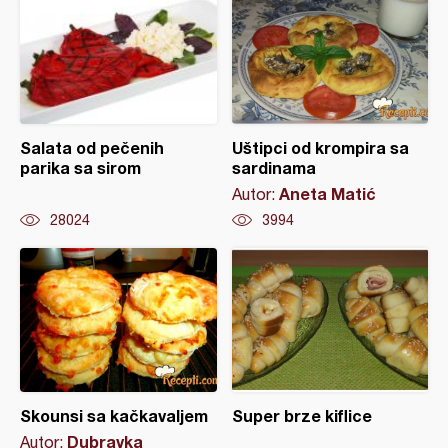
Salata od pečenih
Uštipci od krompira sa
parika sa sirom
sardinama
Aneta Matić
Autor:
28024
3994
Skounsi sa kačkavaljem
Super brze kiflice
Dubravka
Autor: