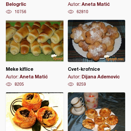
Belogrlic
Aneta Matić
Autor:
10756
62810
Meke kiflice
Cvet-krofnice
Aneta Matić
Dijana Ademovic
Autor:
Autor:
8205
8259