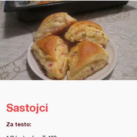
Sastojci
Za testo: