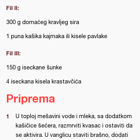
Fil II:
300 g domaćeg kravljeg sira
1 puna kašika kajmaka ili kisele pavlake
Fil III:
150 g iseckane šunke
4 iseckana kisela krastavčića
Priprema
U toploj mešavini vode i mleka, sa dodatkom
kašičice šećera, razmrviti kvasac i ostaviti da
se aktivira. U vanglicu staviti brašno, dodati