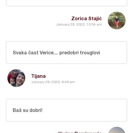
Zorica Stajić
January 28, 2020, 10:04 am
Svaka čast Verice.... predobri trouglovi
Tijana
January 28, 2020, 9:49 am
Baš su dobri!