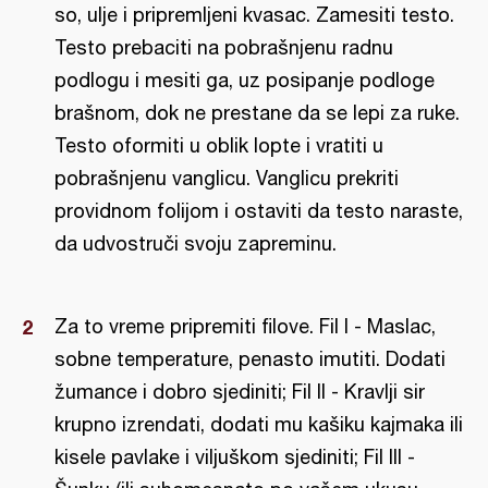
so, ulje i pripremljeni kvasac. Zamesiti testo.
Testo prebaciti na pobrašnjenu radnu
podlogu i mesiti ga, uz posipanje podloge
brašnom, dok ne prestane da se lepi za ruke.
Testo oformiti u oblik lopte i vratiti u
pobrašnjenu vanglicu. Vanglicu prekriti
providnom folijom i ostaviti da testo naraste,
da udvostruči svoju zapreminu.
Za to vreme pripremiti filove. Fil I - Maslac,
sobne temperature, penasto imutiti. Dodati
žumance i dobro sjediniti; Fil II - Kravlji sir
krupno izrendati, dodati mu kašiku kajmaka ili
kisele pavlake i viljuškom sjediniti; Fil III -