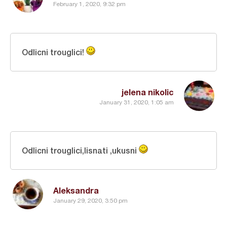
February 1, 2020, 9:32 pm
Odlicni trouglici!
jelena nikolic
January 31, 2020, 1:05 am
Odlicni trouglici,lisnati ,ukusni
Aleksandra
January 29, 2020, 3:50 pm