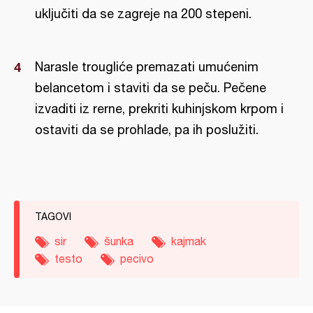
uključiti da se zagreje na 200 stepeni.
Narasle trougliće premazati umućenim
belancetom i staviti da se peču. Pečene
izvaditi iz rerne, prekriti kuhinjskom krpom i
ostaviti da se prohlade, pa ih poslužiti.
TAGOVI
sir
šunka
kajmak
testo
pecivo