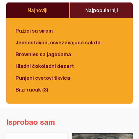
Najnoviji
Najpopularniji
Pužići sa sirom
Jednostavna, osvežavajuća salata
Brownies sa jagodama
Hladni čokoladni dezert
Punjeni cvetovi tikvica
Brzi ručak (3)
Isprobao sam