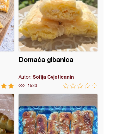
Domaća gibanica
Sofija Cvjeticanin
Autor:
1533