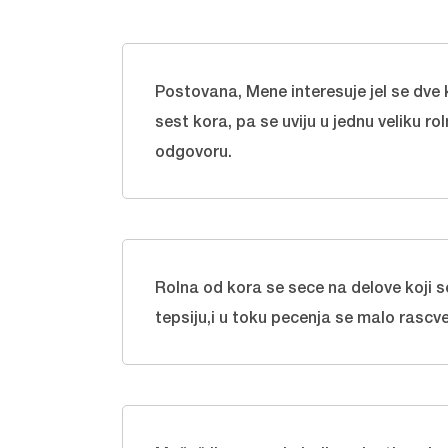
Postovana, Mene interesuje jel se dve k
sest kora, pa se uviju u jednu veliku r
odgovoru.
Rolna od kora se sece na delove koji s
tepsiju,i u toku pecenja se malo rascv