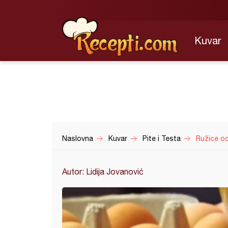
Kuvar
Naslovna
Kuvar
Pite i Testa
Ružice o
Autor: Lidija Jovanović