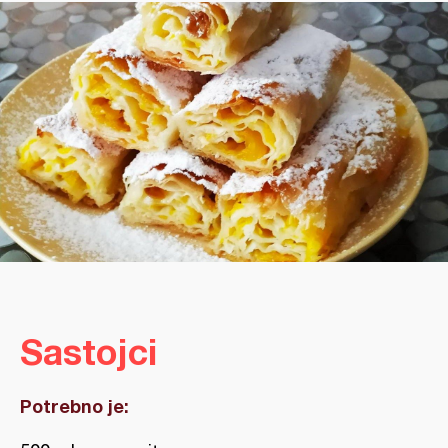
Sastojci
Potrebno je: