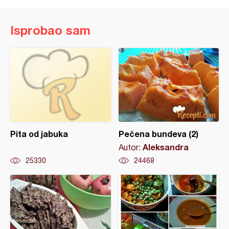
Isprobao sam
Pita od jabuka
Pečena bundeva (2)
Aleksandra
Autor:
25330
24468