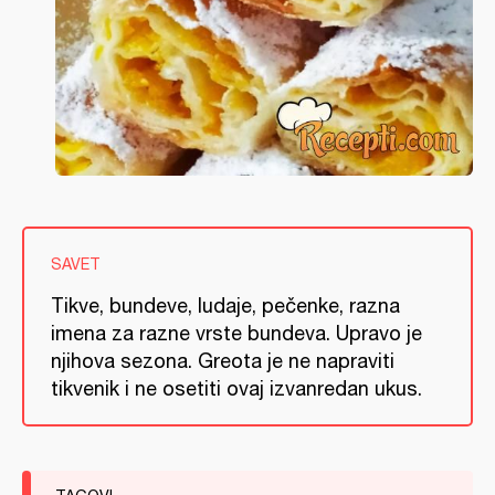
SAVET
Tikve, bundeve, ludaje, pečenke, razna
imena za razne vrste bundeva. Upravo je
njihova sezona. Greota je ne napraviti
tikvenik i ne osetiti ovaj izvanredan ukus.