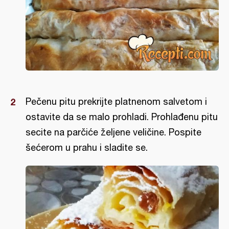
Pečenu pitu prekrijte platnenom salvetom i
ostavite da se malo prohladi. Prohlađenu pitu
secite na parčiće željene veličine. Pospite
šećerom u prahu i sladite se.