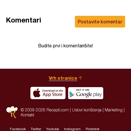
Komentari
Postavite komentar
Budite prvi i komentarišite!
Vrh stranice
© 2009-2026 Recepti.com |
Uslovi korišćenja
|
Marketing
|
Kontakt
Facebook
Twitter
Youtube
Instagram
Pinterest