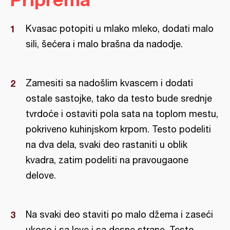
Kvasac potopiti u mlako mleko, dodati malo
sili, šećera i malo brašna da nadodje.
Zamesiti sa nadošlim kvascem i dodati
ostale sastojke, tako da testo bude srednje
tvrdoće i ostaviti pola sata na toplom mestu,
pokriveno kuhinjskom krpom. Testo podeliti
na dva dela, svaki deo rastaniti u oblik
kvadra, zatim podeliti na pravougaone
delove.
Na svaki deo staviti po malo džema i zaseći
ukoso i sa leve i sa desne strane. Testo