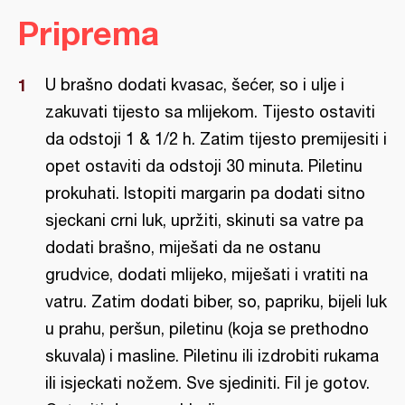
Priprema
U brašno dodati kvasac, šećer, so i ulje i
zakuvati tijesto sa mlijekom. Tijesto ostaviti
da odstoji 1 & 1/2 h. Zatim tijesto premijesiti i
opet ostaviti da odstoji 30 minuta. Piletinu
prokuhati. Istopiti margarin pa dodati sitno
sjeckani crni luk, upržiti, skinuti sa vatre pa
dodati brašno, miješati da ne ostanu
grudvice, dodati mlijeko, miješati i vratiti na
vatru. Zatim dodati biber, so, papriku, bijeli luk
u prahu, peršun, piletinu (koja se prethodno
skuvala) i masline. Piletinu ili izdrobiti rukama
ili isjeckati nožem. Sve sjediniti. Fil je gotov.