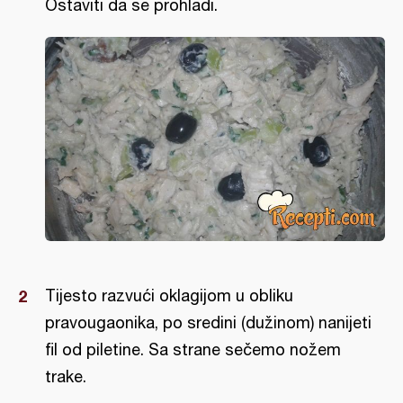
Ostaviti da se prohladi.
Tijesto razvući oklagijom u obliku
pravougaonika, po sredini (dužinom) nanijeti
fil od piletine. Sa strane sečemo nožem
trake.