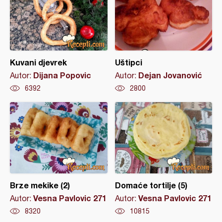
Kuvani djevrek
Uštipci
Dijana Popovic
Dejan Jovanović
Autor:
Autor:
6392
2800
Brze mekike (2)
Domaće tortilje (5)
Vesna Pavlovic 271
Vesna Pavlovic 271
Autor:
Autor:
8320
10815