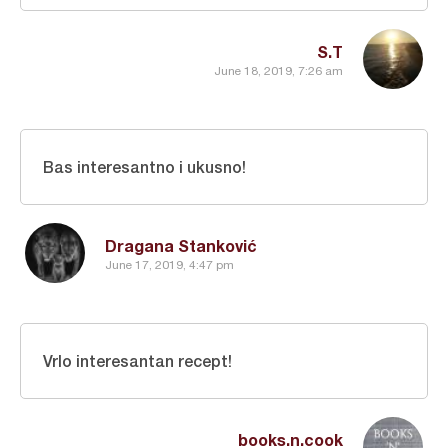
S.T
June 18, 2019, 7:26 am
Bas interesantno i ukusno!
Dragana Stanković
June 17, 2019, 4:47 pm
Vrlo interesantan recept!
books.n.cook