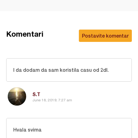
Komentari
Postavite komentar
I da dodam da sam koristila casu od 2dl.
S.T
June 18, 2019, 7:27 am
Hvala svima