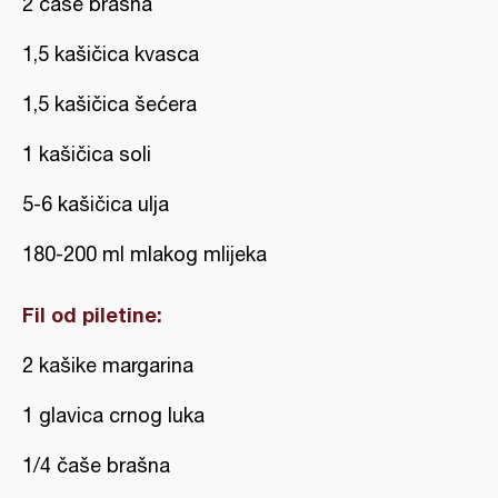
2 čaše brašna
1,5 kašičica kvasca
1,5 kašičica šećera
1 kašičica soli
5-6 kašičica ulja
180-200 ml mlakog mlijeka
Fil od piletine:
2 kašike margarina
1 glavica crnog luka
1/4 čaše brašna