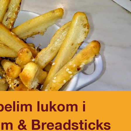
belim lukom i
m & Breadsticks