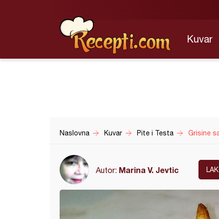
Kuvar
Naslovna
Kuvar
Pite i Testa
Grisine sa
Marina V. Jevtic
Autor:
LA