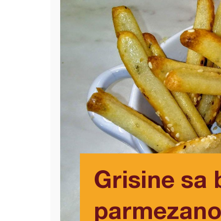
Grisine sa 
parmezano